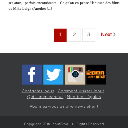
ses amis, parfois encombrants... Ce qu'on en pense Habituée des films
de Mike Leigh (Another [...]
1
2
3
Next
Contactez-nous
|
Comment utiliser Inout
|
Qui sommes-nous
|
Mentions légales
Abonnez-vous à notre newsletter !
Copyright 2016 InoutProd | All Rights Reserved