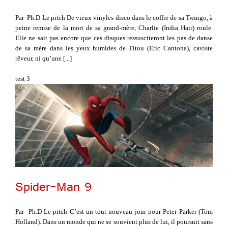
Par Ph.D Le pitch De vieux vinyles disco dans le coffre de sa Twingo, à
peine remise de la mort de sa grand-mère, Charlie (India Hair) roule.
Elle ne sait pas encore que ces disques ressusciteront les pas de danse
de sa mère dans les yeux humides de Titou (Eric Cantona), caviste
rêveur, ni qu’une [...]
test 3
Spider-Man 9
Par Ph.D Le pitch C’est un tout nouveau jour pour Peter Parker (Tom
Holland). Dans un monde qui ne se souvient plus de lui, il poursuit sans