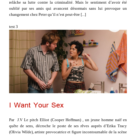
relâche sa lutte contre la criminalité. Mais le sentiment d’avoir été
oublié par ses amis qui avancent désormais sans lui provoque un
changement chez Peter qu’il n’est peut-être [...]
test 3
I Want Your Sex
Par J.V Le pitch Elliot (Cooper Hoffman) , un jeune homme naïf en
quête de sens, décroche le poste de ses rêves auprès d’Erika Tracy
(Olivia Wilde), artiste provocatrice et figure incontournable de la scène