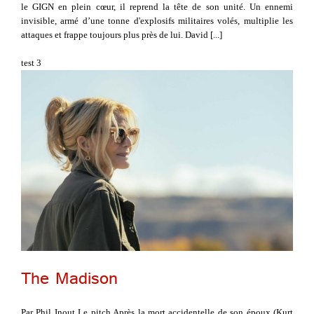
le GIGN en plein cœur, il reprend la tête de son unité. Un ennemi
invisible, armé d’une tonne d'explosifs militaires volés, multiplie les
attaques et frappe toujours plus près de lui. David [...]
test 3
The Madison
Par Phil Inout Le pitch Après la mort accidentelle de son époux (Kurt