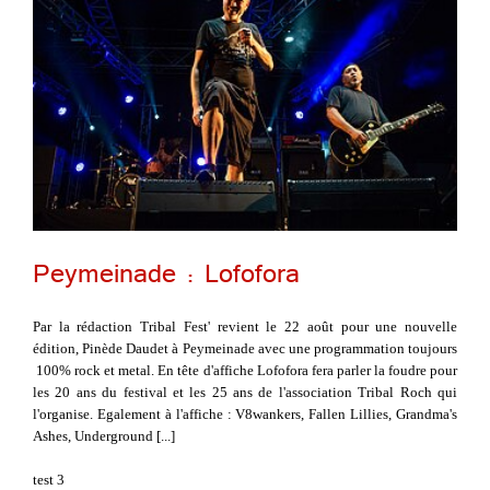
Peymeinade : Lofofora
Par la rédaction Tribal Fest' revient le 22 août pour une nouvelle
édition, Pinède Daudet à Peymeinade avec une programmation toujours
100% rock et metal. En tête d'affiche Lofofora fera parler la foudre pour
les 20 ans du festival et les 25 ans de l'association Tribal Roch qui
l'organise. Egalement à l'affiche : V8wankers, Fallen Lillies, Grandma's
Ashes, Underground [...]
test 3