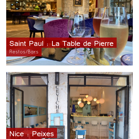
Saint Paul : La Table de Pierre
Restos/Bars
Nice : Peixes