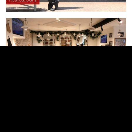
Restos/Bars
Nice: Lou Pantail
Restos/Bars