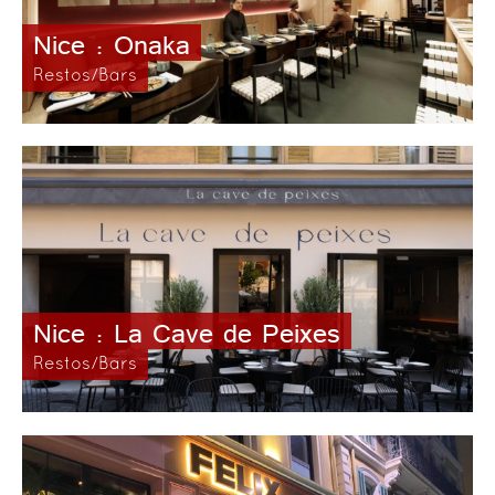
Nice : Onaka
Restos/Bars
Nice : La Cave de Peixes
Restos/Bars