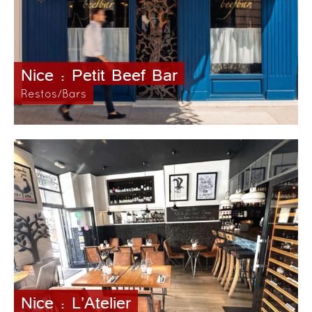
Nice : Petit Beef Bar
Restos/Bars
Nice : L’Atelier