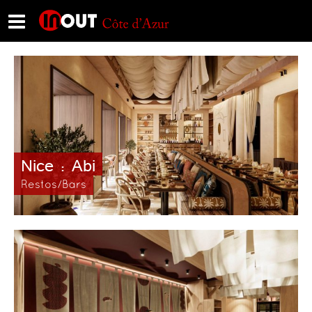
Nice : Abi
Restos/Bars