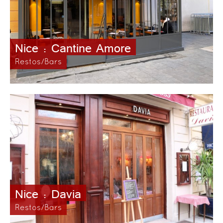
Nice : Cantine Amore
Restos/Bars
Nice : Davia
Restos/Bars