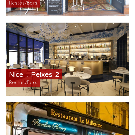
Restos/Bars
Nice : Peixes 2
Restos/Bars