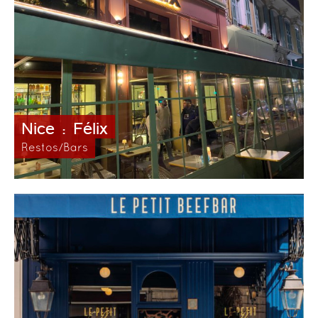
Nice : Félix
Restos/Bars