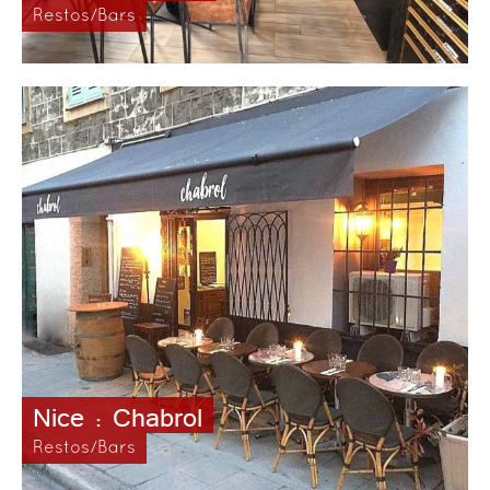
Restos/Bars
Nice : Chabrol
Restos/Bars