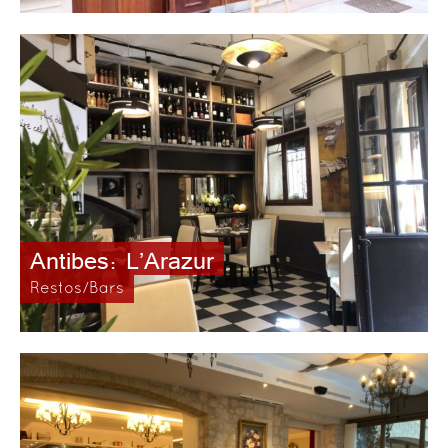
Antibes: L’Arazur
Restos/Bars