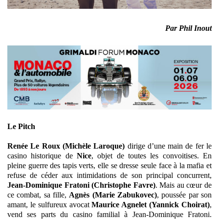
Par Phil Inout
Le Pitch
Renée Le Roux (Michèle Laroque)
dirige d’une main de fer le
casino historique de
Nice
, objet de toutes les convoitises. En
pleine guerre des tapis verts, elle se dresse seule face à la mafia et
refuse de céder aux intimidations de son principal concurrent,
Jean-Dominique Fratoni (Christophe Favre)
. Mais au cœur de
ce combat, sa fille,
Agnès (Marie Zabukovec)
, poussée par son
amant, le sulfureux avocat
Maurice Agnelet (Yannick Choirat)
,
vend ses parts du casino familial à Jean-Dominique Fratoni.