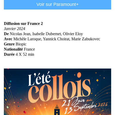
Voir sur Paramount+
Diffusion sur France 2
Janvier 2024
De
Nicolas Jean, Isabelle Dubernet, Olivier Eloy
Avec
Michèle Laroque, Yannick Choirat, Marie Zabukovec
Genre
Biopic
Nationalité
France
Durée
4 X 52 min