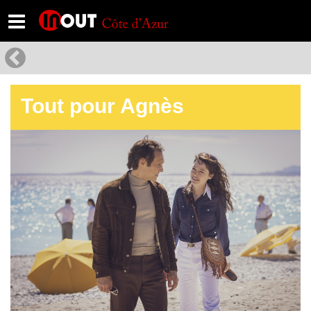
Tout pour Agnès