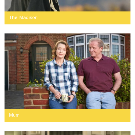
The Madison
Mum