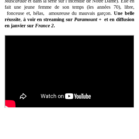
Mascarade
et dans la série sur l’incendie de Notre Dame). Elle en
fait une jeune femme de son temps (les années 70), libre,
fonceuse et, hélas, amoureuse du mauvais garçon.
Une belle
réussite
,
à voir en streaming sur
Paramount +
et en diffusion
en janvier sur
France 2
.