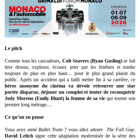
Le pitch
Comme tous les cascadeurs,
Colt Seavers (Ryan Gosling)
se fait
tirer dessus, exploser, écraser, jeter par les fenêtres et tombe
toujours de plus en plus haut… pour le plus grand plaisir du
public. Après un accident qui a failli mettre fin à sa carrière, ce
héros anonyme du cinéma va devoir retrouver une star
portée disparue, déjouer un complot et tenter de reconquérir
Jody Moreno (Emily Blunt) la femme de sa vie
qui tourne son
premier long métrage…
Ce qu’on en pense
Vous avez aimé
Bullet Train
? vous allez adorer
The Fall Guy
.
David Leitch
signe cette adaptation modernisée de la série des