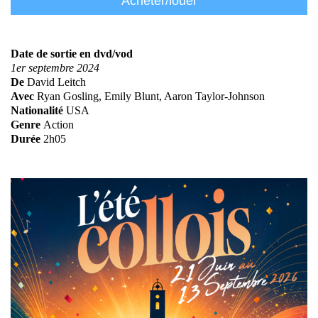
Acheter/louer
Date de sortie en dvd/vod
1er septembre 2024
De
David Leitch
Avec
Ryan Gosling, Emily Blunt, Aaron Taylor-Johnson
Nationalité
USA
Genre
Action
Durée
2h05