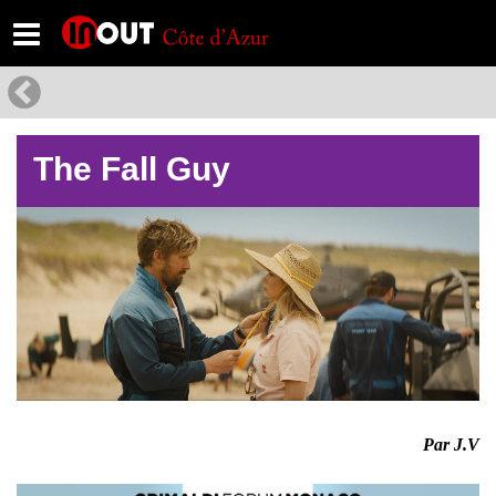
The Fall Guy
Par J.V