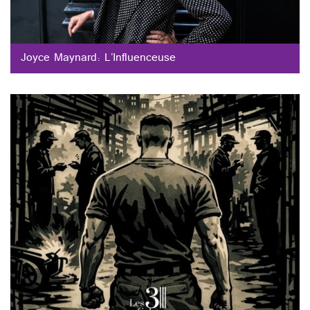
Joyce Maynard: L’Influenceuse