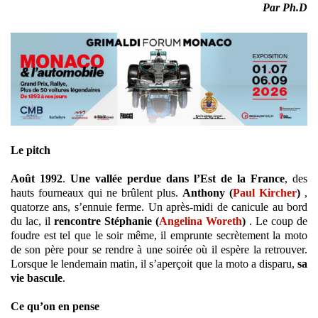
Par Ph.D
Le pitch
Août 1992
.
Une vallée perdue dans l’Est de la
France
, des
hauts fourneaux qui ne brûlent plus.
Anthony (
Paul Kircher
)
,
quatorze ans, s’ennuie ferme. Un après-midi de canicule au bord
du lac, il
rencontre Stéphanie (
Angelina Woreth
)
. Le coup de
foudre est tel que le soir même, il emprunte secrètement la moto
de son père pour se rendre à une soirée où il espère la retrouver.
Lorsque le lendemain matin, il s’aperçoit que la moto a disparu,
sa
vie bascule
.
Ce qu’on en pense