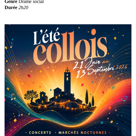
Genre
Drame social
Durée
2h20