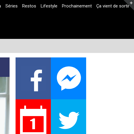
a
Séries
Restos
Lifestyle
Prochainement
Ça vient de sortir
Facebook
Twitter