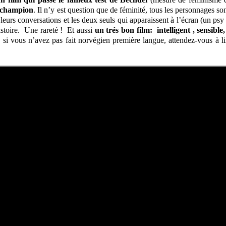
e champion
. Il n’y est question que de féminité, tous les personnages so
rs conversations et les deux seuls qui apparaissent à l’écran (un psy 
histoire. Une rareté ! Et aussi
un trés bon film: intelligent , sensible
: si vous n’avez pas fait norvégien première langue, attendez-vous à l