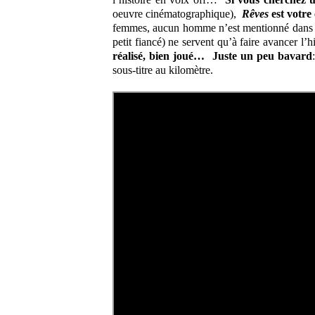
oeuvre cinématographique),
Rêves
est votr
femmes, aucun homme n’est mentionné dans leu
petit fiancé) ne servent qu’à faire avancer l’
réalisé, bien joué… Juste un peu bavard
sous-titre au kilomètre.