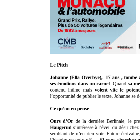
Le Pitch
Johanne (Ella Overbye), 17 ans , tombe 
ses émotions dans un carnet
. Quand
sa mè
contenu intime mais
voient vite le potenti
l’opportunité de publier le texte, Johanne se 
Ce qu’on en pense
Ours d’Or
de la dernière Berlinale, le pr
Haugerud
s’intéresse à l’éveil du désir chez
semblant de n’en rien voir. Future écrivaine,
l’histoire en voix off…
Si vous cherchez u