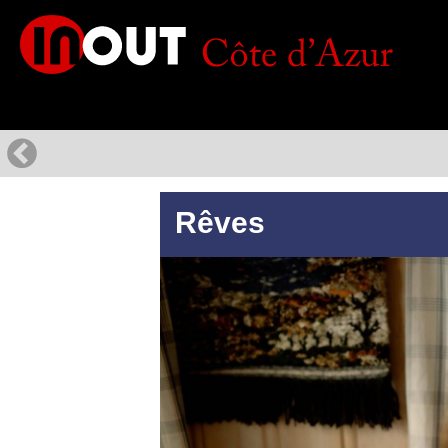
Rêves