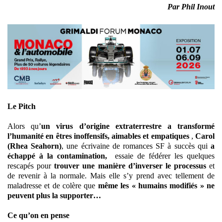
Par Phil Inout
Le Pitch
Alors qu’
un virus d’origine extraterrestre a transformé
l’humanité en êtres inoffensifs, aimables et empatiques
,
Carol
(Rhea Seahorn)
, une écrivaine de romances SF à succès qui
a
échappé à la contamination,
essaie de fédérer les quelques
rescapés pour
trouver une manière d’inverser le processus
et
de revenir à la normale. Mais elle s’y prend avec tellement de
maladresse et de colère que
même les « humains modifiés » ne
peuvent plus la supporter…
Ce qu’on en pense