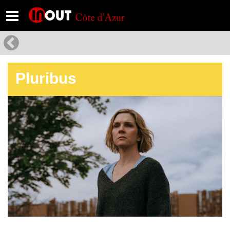
Pluribus