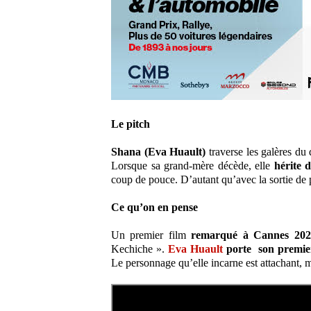
Le pitch
Shana (Eva Huault)
traverse les galères du
Lorsque sa grand-mère décède, elle
hérite 
coup de pouce. D’autant qu’avec la sortie de
Ce qu’on en pense
Un premier film
remarqué à Cannes 202
Kechiche ».
Eva Huault
porte son premier
Le personnage qu’elle incarne est attachant, m