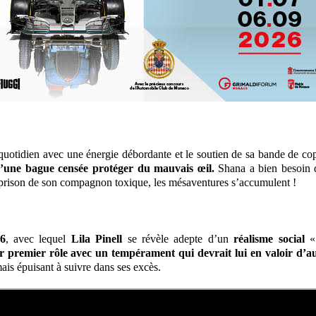
 quotidien avec une énergie débordante et le soutien de sa bande de co
d’une bague censée protéger du mauvais œil.
Shana a bien besoin 
 prison de son compagnon toxique, les mésaventures s’accumulent !
6
, avec lequel
Lila Pinell
se révèle adepte d’un
réalisme social
« 
 premier rôle avec un tempérament qui devrait lui en valoir d’au
ais épuisant à suivre dans ses excès.