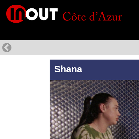
Shana