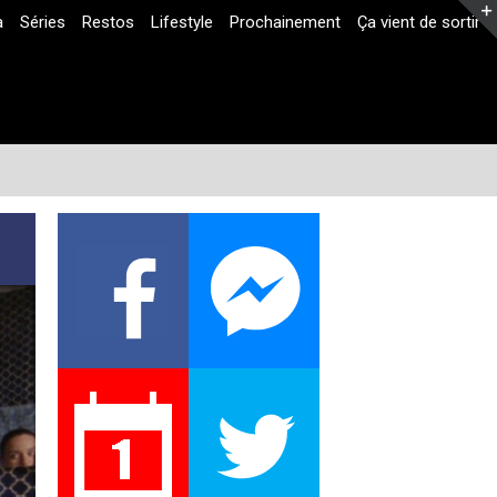
a
Séries
Restos
Lifestyle
Prochainement
Ça vient de sortir
Facebook
Twitter