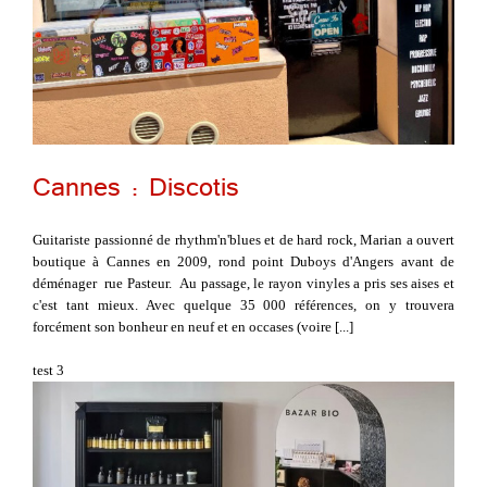
Cannes : Discotis
Guitariste passionné de rhythm'n'blues et de hard rock, Marian a ouvert
boutique à Cannes en 2009, rond point Duboys d'Angers avant de
déménager rue Pasteur. Au passage, le rayon vinyles a pris ses aises et
c'est tant mieux. Avec quelque 35 000 références, on y trouvera
forcément son bonheur en neuf et en occases (voire [...]
test 3