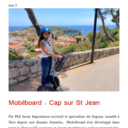
test 3
Mobilboard : Cap sur St Jean
Par Phil Inout Importateur exclusif et spécialiste du Segway installé à
Nice depuis une dizaine d'années, Mobilboard s'est développé dans
toute la France (45 agences) en équipant même les polices municipales.