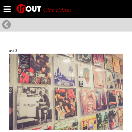
test 3