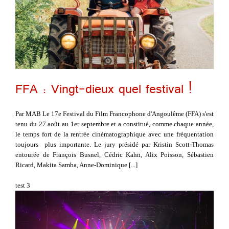
FFA : Vingt-dieux quel festival !
Par MAB Le 17e Festival du Film Francophone d'Angoulême (FFA) s'est
tenu du 27 août au 1er septembre et a constitué, comme chaque année,
le temps fort de la rentrée cinématographique avec une fréquentation
toujours plus importante. Le jury présidé par Kristin Scott-Thomas
entourée de François Busnel, Cédric Kahn, Alix Poisson, Sébastien
Ricard, Makita Samba, Anne-Dominique [...]
test 3