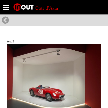
test 3