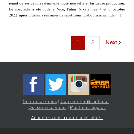
renaît de ses cendres dans une toute nouvelle et fastueuse production.
Le spectacle a été rodé à Nice, Palais Nikaia, les 7 et 8 octobre
2022, après plusieurs semaines de répétitions. L'aboutissement de [...]
1
2
Next
Contactez-nous
|
Comment utiliser Inout
|
Qui sommes-nous
|
Mentions légales
Abonnez-vous à notre newsletter !