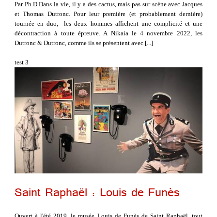
Par Ph.D Dans la vie, il y a des cactus, mais pas sur scène avec Jacques
et Thomas Dutronc. Pour leur première (et probablement dernière)
tournée en duo, les deux hommes affichent une complicité et une
décontraction à toute épreuve. A Nikaia le 4 novembre 2022, les
Dutronc & Dutronc, comme ils se présentent avec [...]
test 3
Saint Raphaël : Louis de Funès
Ouvert à l'été 2019, le musée Louis de Funès de Saint Raphaël, tout