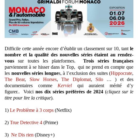
Difficile cette année encore d’établir un classement sur 10, tant
le
nombre et la qualité des nouvelles séries étaient au rendez-
vous
sur toutes les plateformes.
Trois séries françaises
parviennent à se hisser dans le Top, qui ne prend en compte que
les
nouvelles séries longue
s, à l’exclusion des suites (
Hippocrate
,
The Bear
,
Slow Horses
,
The Diplomat
,
Silo
… ) et des
documentaires comme
Kerviel
qui auraient mérité d’y
figurer.. Voici
nos dix séries préférées de 2024
(
cliquez sur le
titre pour lire la critique
).
1)
Le Problème à 3 corps
(Netflix)
2)
True Detective 4
(Prime)
3)
Ne Dis rien
(Disney+)