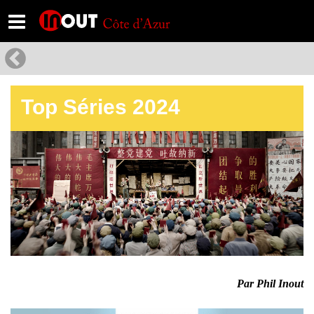
Top Séries 2024
Par Phil Inout