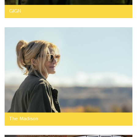
GIGN
The Madison