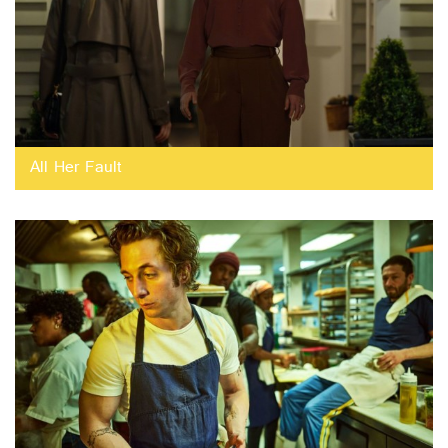
All Her Fault