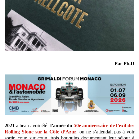
Par Ph.D
2021
a beau avoir été
l’année du
50e anniversaire de l’exil des
Rolling Stone sur la Côte d’Azur
, on ne s’attendait pas à voir
sortir, coup sur coup, trois bouquins documentant leur séjour à