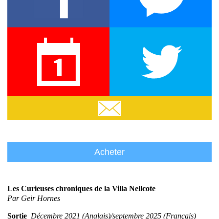
Twitter
Em
Acheter
Les Curieuses chroniques de la Villa Nellcote
Par Geir Hornes
Sortie
Décembre 2021 (Anglais)/septembre 2025 (Français)