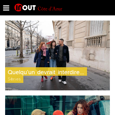
Quelqu’un devrait interdire…
Séries