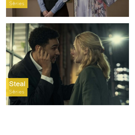
Séries
Steal
Séries