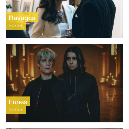
Ravages
Séries
Furies
Séries