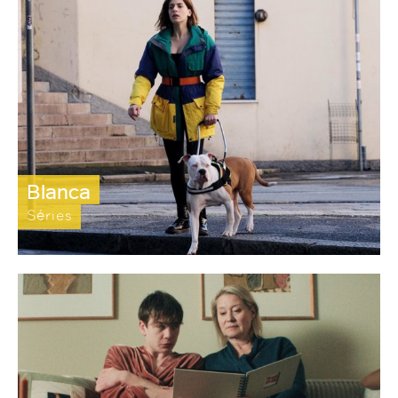
Blanca
Séries