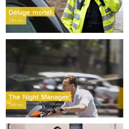
Déluge mortel
Séries
The Night Manager
Séries