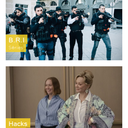
B.R.I
Séries
Hacks