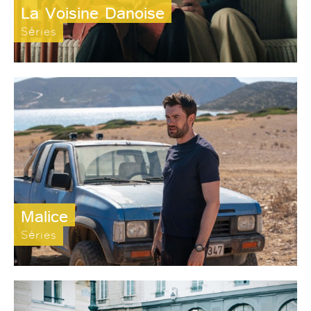
La Voisine Danoise
Séries
Malice
Séries