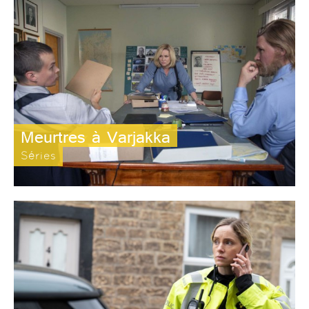
Meurtres à Varjakka
Séries