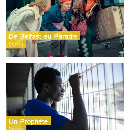
De Belfast au Paradis
Séries
Un Prophète
Séries